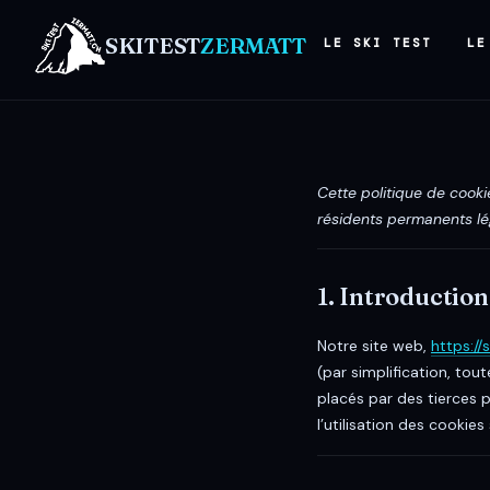
SKITEST
ZERMATT
LE SKI TEST
LE
Cette politique de cookie
résidents permanents lé
1. Introduction
Notre site web,
https://
(par simplification, to
placés par des tierces
l’utilisation des cookies