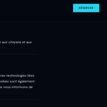
RÉSERVER
ue aux citoyens et aux
tres technologies liées
cookies sont également
us vous informons de