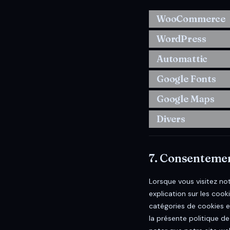
WooCommerce
WordPress
Automattic
Google Fonts
Google Maps
Divers
7. Consenteme
Lorsque vous visitez no
explication sur les cook
catégories de cookies e
la présente politique de