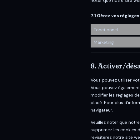
noter que notre site we
7.1 Gérez vos réglag
Fonctionnel
Marketing
8. Activer/désa
Vous pouvez utiliser v
Vous pouvez également s
modifier les réglages d
placé. Pour plus d’infor
navigateur.
Veuillez noter que notr
supprimez les cookies d
revisiterez notre site we