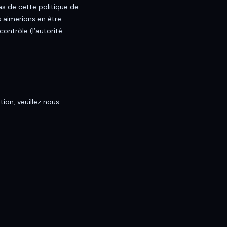
as de cette politique de
 aimerions en être
ontrôle (l’autorité
ion, veuillez nous