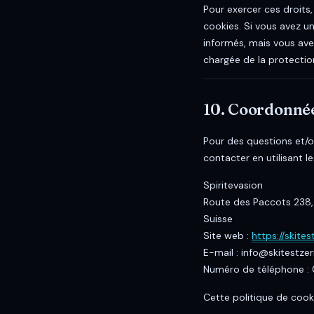
Pour exercer ces droits,
cookies. Si vous avez u
informés, mais vous avez
chargée de la protecti
10. Coordonné
Pour des questions et/o
contacter en utilisant l
Spiritevasion
Route des Paccots 238, 
Suisse
Site web :
https://skite
E-mail :
info@
skitestze
Numéro de téléphone : 
Cette politique de coo