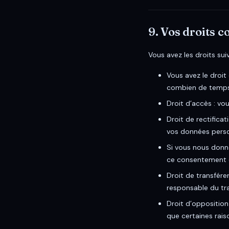
9. Vos droits 
Vous avez les droits su
Vous avez le droit
combien de temps 
Droit d’accès : vo
Droit de rectifica
vos données perso
Si vous nous donn
ce consentement e
Droit de transfér
responsable du tra
Droit d’oppositio
que certaines raiso