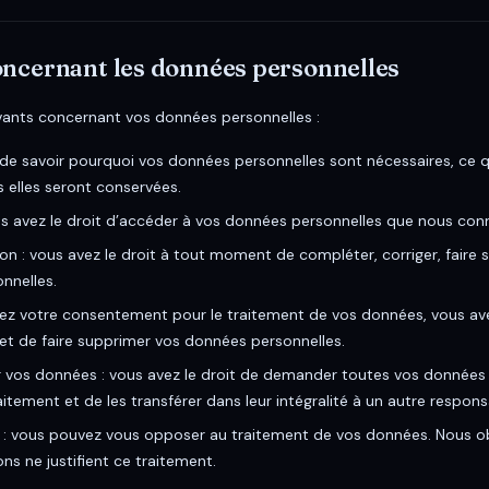
concernant les données personnelles
ivants concernant vos données personnelles :
 de savoir pourquoi vos données personnelles sont nécessaires, ce qui
elles seront conservées.
us avez le droit d’accéder à vos données personnelles que nous con
tion : vous avez le droit à tout moment de compléter, corriger, faire
nnelles.
ez votre consentement pour le traitement de vos données, vous ave
t de faire supprimer vos données personnelles.
er vos données : vous avez le droit de demander toutes vos données
itement et de les transférer dans leur intégralité à un autre respon
n : vous pouvez vous opposer au traitement de vos données. Nous 
ns ne justifient ce traitement.