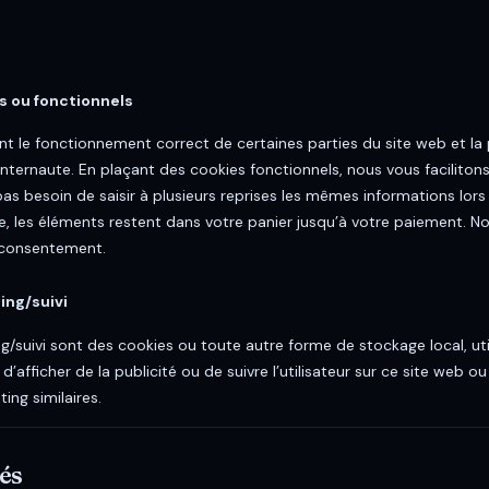
s ou fonctionnels
nt le fonctionnement correct de certaines parties du site web et l
nternaute. En plaçant des cookies fonctionnels, nous vous facilitons 
pas besoin de saisir à plusieurs reprises les mêmes informations lors 
e, les éléments restent dans votre panier jusqu’à votre paiement. 
 consentement.
ing/suivi
g/suivi sont des cookies ou toute autre forme de stockage local, uti
in d’afficher de la publicité ou de suivre l’utilisateur sur ce site web o
ing similaires.
cés