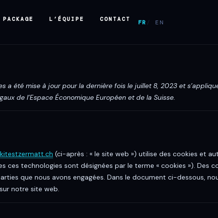
 PACKAGE
L’ÉQUIPE
CONTACT
FR
EN
s a été mise à jour pour la dernière fois le juillet 8, 2023 et s’appliq
gaux de l’Espace Économique Européen et de la Suisse.
skitestzermatt.ch
(ci-après : « le site web ») utilise des cookies et au
utes ces technologies sont désignées par le terme « cookies »). Des 
 parties que nous avons engagées. Dans le document ci-dessous, no
 sur notre site web.