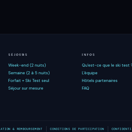
SÉJOURS
INFOS
Week-end (2 nuits)
Qu'est-ce que le ski test 
Semaine (2 à 5 nuits)
L'équipe
Forfait + Ski Test seul
Hôtels partenaires
Séjour sur mesure
FAQ
LATION & REMBOURSEMENT
CONDITIONS DE PARTICIPATION
CONFIDENTI