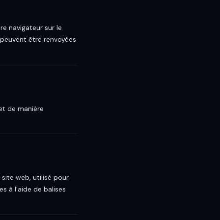
re navigateur sur le
s peuvent être renvoyées
 et de manière
site web, utilisé pour
s à l’aide de balises