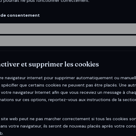
b pourrait ne plus fonctionner correctement.
es de consentement
ctiver et supprimer les cookies
otre navigateur internet pour supprimer automatiquement ou manuell
pécifier que certains cookies ne peuvent pas être placés. Une autr
e votre navigateur Internet afin que vous receviez un message à chaq
mations sur ces options, reportez-vous aux instructions de la sectio
e site web peut ne pas marcher correctement si tous les cookies son
ans votre navigateur, ils seront de nouveau placés après votre co
b.