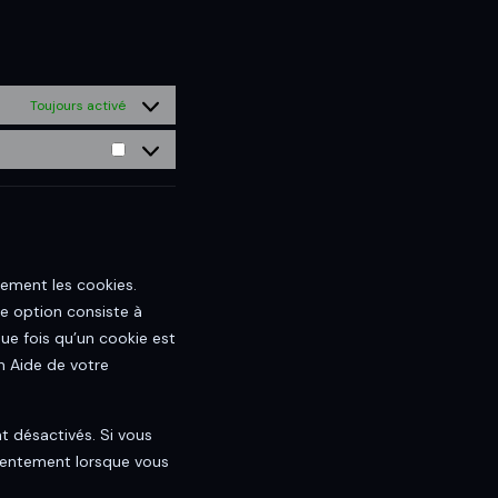
Toujours activé
ement les cookies.
e option consiste à
ue fois qu’un cookie est
n Aide de votre
t désactivés. Si vous
nsentement lorsque vous