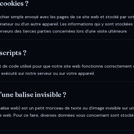
 cookies ?
ichier simple envoyé avec les pages de ce site web et stocké par vot
inateur ou d’un autre appareil. Les informations qui y sont stockée
rveurs des tierces parties concernées lors d’une visite ultérieure.
scripts ?
t de code utilisé pour que notre site web fonctionne correctement
 exécuté sur notre serveur ou sur votre appareil.
’une balise invisible ?
 balise web) est un petit morceau de texte ou d’image invisible sur un 
site web. Pour ce faire, diverses données vous concernant sont stockée