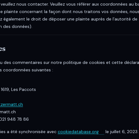
 veuillez nous contacter. Veuillez vous référer aux coordonnées au b
ne plainte concernant la façon dont nous traitons vos données, nous
 également le droit de déposer une plainte auprès de l’autorité de c
on des données).
es
u des commentaires sur notre politique de cookies et cette déclarat
es coordonnées suivantes :
1619, Les Paccots
stzermatt.ch
rmatt.ch
021 948 78 86
kies a été synchronisée avec
cookiedatabase.org
le juillet 6, 2023.