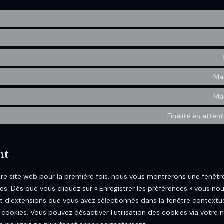
Mar
Mar
Finalité en atten
nt
tre site web pour la première fois, nous vous montrerons une fenêtr
ies. Dès que vous cliquez sur « Enregistrer les préférences » vous nous
t d’extensions que vous avez sélectionnés dans la fenêtre contextu
 cookies. Vous pouvez désactiver l’utilisation des cookies via votre n