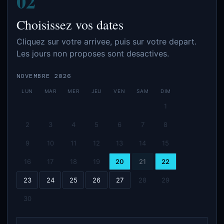
02
Choisissez vos dates
Cliquez sur votre arrivee, puis sur votre depart.
Les jours non proposes sont desactives.
NOVEMBRE 2026
LUN
MAR
MER
JEU
VEN
SAM
DIM
1
2
3
4
5
6
7
8
9
10
11
12
13
14
15
16
17
18
19
20
21
22
23
24
25
26
27
28
29
30