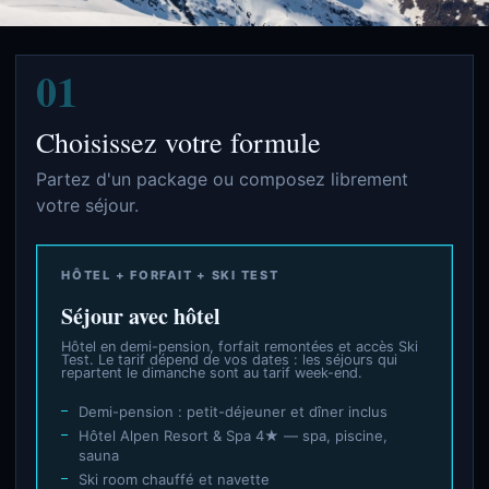
01
Choisissez votre formule
Partez d'un package ou composez librement
votre séjour.
HÔTEL + FORFAIT + SKI TEST
Séjour avec hôtel
Hôtel en demi-pension, forfait remontées et accès Ski
Test. Le tarif dépend de vos dates : les séjours qui
repartent le dimanche sont au tarif week-end.
Demi-pension : petit-déjeuner et dîner inclus
Hôtel Alpen Resort & Spa 4★ — spa, piscine,
sauna
Ski room chauffé et navette