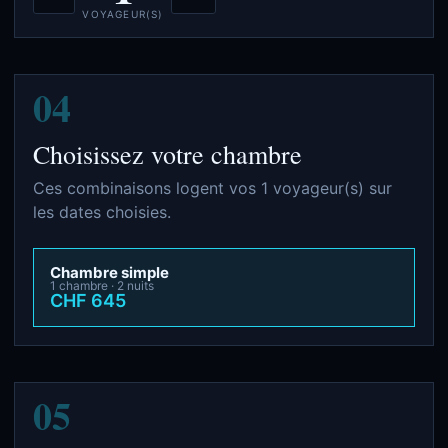
VOYAGEUR(S)
04
Choisissez votre chambre
Ces combinaisons logent vos 1 voyageur(s) sur
les dates choisies.
Chambre simple
1 chambre · 2 nuits
CHF 645
05