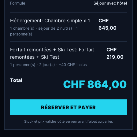
Formule
Séjour avec hôtel
Hébergement: Chambre simple x 1
CHF
645,00
1 chambre(s) · séjour de 2 nuit(s) · 1
personne(s)
Forfait remontées + Ski Test: Forfait
CHF
remontées + Ski Test
219,00
1 personne(s) · 2 jour(s) · −40 CHF inclus
Total
CHF 864,00
RÉSERVER ET PAYER
Stock et prix validés côté serveur avant l'ajout au panier.