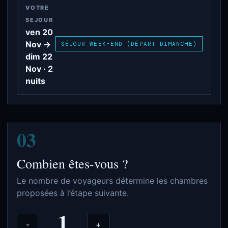
VOTRE
SEJOUR
ven 20
Nov →
SÉJOUR WEEK-END (DÉPART DIMANCHE)
dim 22
Nov · 2
nuits
03
Combien êtes-vous ?
Le nombre de voyageurs détermine les chambres
proposées à l’étape suivante.
1
-
+